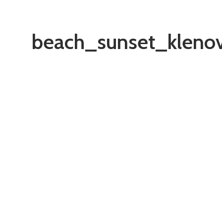
beach_sunset_klenov