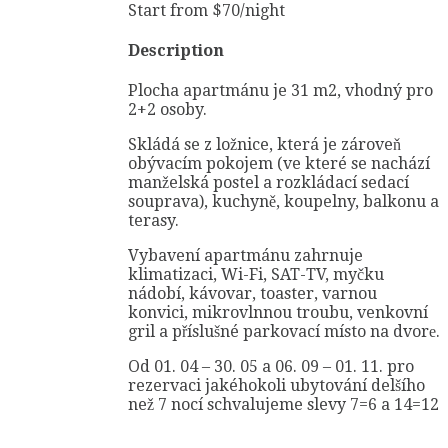
Start from
$
70
/night
Description
Plocha apartmánu je 31 m2, vhodný pro
2+2 osoby.
Skládá se z ložnice, která je zároveň
obývacím pokojem (ve které se nachází
manželská postel a rozkládací sedací
souprava), kuchyně, koupelny, balkonu a
terasy.
Vybavení apartmánu zahrnuje
klimatizaci, Wi-Fi, SAT-TV, myčku
nádobí, kávovar, toaster, varnou
konvici, mikrovlnnou troubu, venkovní
gril a příslušné parkovací místo na dvorе.
Od 01. 04 – 30. 05 a 06. 09 – 01. 11. pro
rezervaci jakéhokoli ubytování delšího
než 7 nocí schvalujeme slevy 7=6 a 14=12