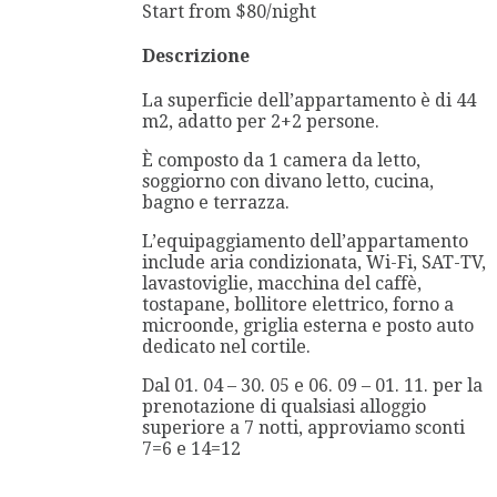
Start from
$
80
/night
Descrizione
La superficie dell’appartamento è di 44
m2, adatto per 2+2 persone.
È composto da 1 camera da letto,
soggiorno con divano letto, cucina,
bagno e terrazza.
L’equipaggiamento dell’appartamento
include aria condizionata, Wi-Fi, SAT-TV,
lavastoviglie, macchina del caffè,
tostapane, bollitore elettrico, forno a
microonde, griglia esterna e posto auto
dedicato nel cortile.
Dal 01. 04 – 30. 05 e 06. 09 – 01. 11. per la
prenotazione di qualsiasi alloggio
superiore a 7 notti, approviamo sconti
7=6 e 14=12